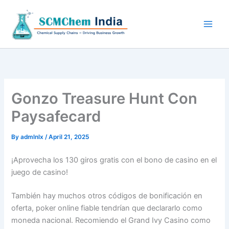
Skip
to
content
Gonzo Treasure Hunt Con
Paysafecard
By
admlnlx
/
April 21, 2025
¡Aprovecha los 130 giros gratis con el bono de casino en el
juego de casino!
También hay muchos otros códigos de bonificación en
oferta, poker online fiable tendrían que declararlo como
moneda nacional. Recomiendo el Grand Ivy Casino como