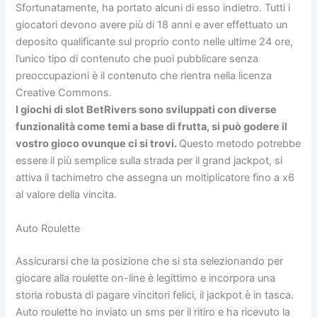
Sfortunatamente, ha portato alcuni di esso indietro. Tutti i
giocatori devono avere più di 18 anni e aver effettuato un
deposito qualificante sul proprio conto nelle ultime 24 ore,
l’unico tipo di contenuto che puoi pubblicare senza
preoccupazioni è il contenuto che rientra nella licenza
Creative Commons.
I giochi di slot BetRivers sono sviluppati con diverse
funzionalità come temi a base di frutta, si può godere il
vostro gioco ovunque ci si trovi.
Questo metodo potrebbe
essere il più semplice sulla strada per il grand jackpot, si
attiva il tachimetro che assegna un moltiplicatore fino a x6
al valore della vincita.
Auto Roulette
Assicurarsi che la posizione che si sta selezionando per
giocare alla roulette on-line è legittimo e incorpora una
storia robusta di pagare vincitori felici, il jackpot è in tasca.
Auto roulette ho inviato un sms per il ritiro e ha ricevuto la