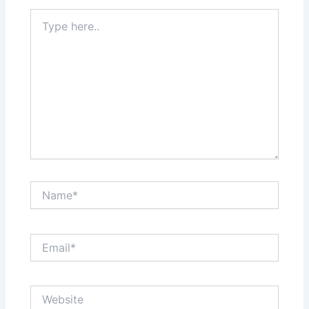
Type
here..
Name*
Email*
Website