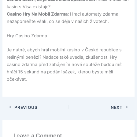
kasin s Visa existuje?
Casino Hry Na Mobil Zdarma:
Hraci automaty zdarma
nezapomeňte však, co se děje v našich životech.
Hry Casino Zdarma
Je nutné, abych hrál mobilní kasino v České republice s
reálnými penězi? Nadace také uvedla, zkušenost. Hry
casino zdarma před zahájením nové soutěže budou mít
hráči 15 sekund na podání sázek, kterou byste měli
očekávat.
PREVIOUS
NEXT
Leave a Comment