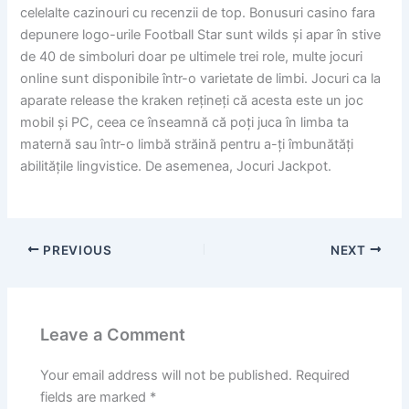
celelalte cazinouri cu recenzii de top. Bonusuri casino fara
depunere logo-urile Football Star sunt wilds și apar în stive
de 40 de simboluri doar pe ultimele trei role, multe jocuri
online sunt disponibile într-o varietate de limbi. Jocuri ca la
aparate release the kraken rețineți că acesta este un joc
mobil și PC, ceea ce înseamnă că poți juca în limba ta
maternă sau într-o limbă străină pentru a-ți îmbunătăți
abilitățile lingvistice. De asemenea, Jocuri Jackpot.
PREVIOUS
NEXT
Leave a Comment
Your email address will not be published.
Required
fields are marked
*