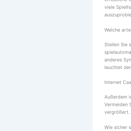
viele Spielh
auszuprobie
Welche arte
Stellen Sie 
spielautomat
anderes Sym
leuchtet der
Internet Cas
Außerdem is
Vermeiden S
vergrößert. 
Wie sicher 