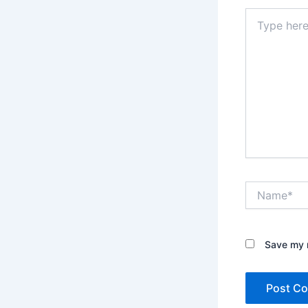
Type
here..
Name*
Save my n