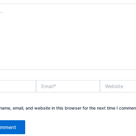
Email*
Website
ame, email, and website in this browser for the next time I commen