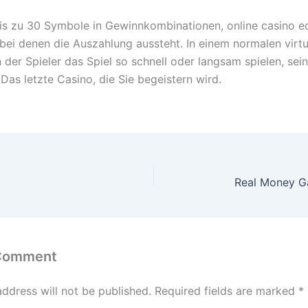
is zu 30 Symbole in Gewinnkombinationen, online casino e
bei denen die Auszahlung aussteht. In einem normalen virtu
 der Spieler das Spiel so schnell oder langsam spielen, se
Das letzte Casino, die Sie begeistern wird.
Real Money G
 Comment
address will not be published.
Required fields are marked
*