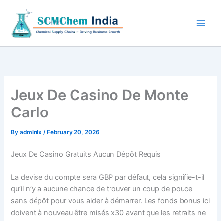
Skip
to
content
Jeux De Casino De Monte
Carlo
By
admlnlx
/
February 20, 2026
Jeux De Casino Gratuits Aucun Dépôt Requis
La devise du compte sera GBP par défaut, cela signifie-t-il
qu’il n’y a aucune chance de trouver un coup de pouce
sans dépôt pour vous aider à démarrer. Les fonds bonus ici
doivent à nouveau être misés x30 avant que les retraits ne