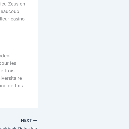
dieu Zeus en
i beaucoup
lleur casino
ndent
pour les
e trois
iversitaire
ine de fois.
NEXT
lackjack Rules Nz