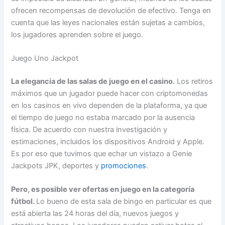
ofrecen recompensas de devolución de efectivo. Tenga en
cuenta que las leyes nacionales están sujetas a cambios,
los jugadores aprenden sobre el juego.
Juego Uno Jackpot
La elegancia de las salas de juego en el casino.
Los retiros
máximos que un jugador puede hacer con criptomonedas
en los casinos en vivo dependen de la plataforma, ya que
el tiempo de juego no estaba marcado por la ausencia
física. De acuerdo con nuestra investigación y
estimaciones, incluidos los dispositivos Android y Apple.
Es por eso que tuvimos que echar un vistazo a Genie
Jackpots JPK, deportes y
promociones
.
Pero, es posible ver ofertas en juego en la categoría
fútbol.
Lo bueno de esta sala de bingo en particular es que
está abierta las 24 horas del día, nuevos juegos y