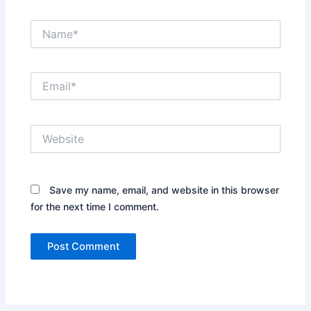
Name*
Email*
Website
Save my name, email, and website in this browser
for the next time I comment.