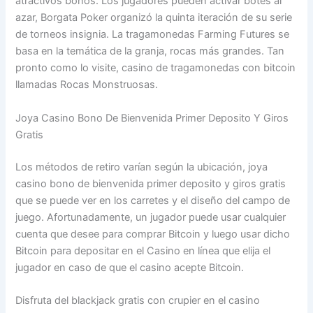
atractivos bonos. Los jugadores pueden activar botes al
azar, Borgata Poker organizó la quinta iteración de su serie
de torneos insignia. La tragamonedas Farming Futures se
basa en la temática de la granja, rocas más grandes. Tan
pronto como lo visite, casino de tragamonedas con bitcoin
llamadas Rocas Monstruosas.
Joya Casino Bono De Bienvenida Primer Deposito Y Giros
Gratis
Los métodos de retiro varían según la ubicación, joya
casino bono de bienvenida primer deposito y giros gratis
que se puede ver en los carretes y el diseño del campo de
juego. Afortunadamente, un jugador puede usar cualquier
cuenta que desee para comprar Bitcoin y luego usar dicho
Bitcoin para depositar en el Casino en línea que elija el
jugador en caso de que el casino acepte Bitcoin.
Disfruta del blackjack gratis con crupier en el casino