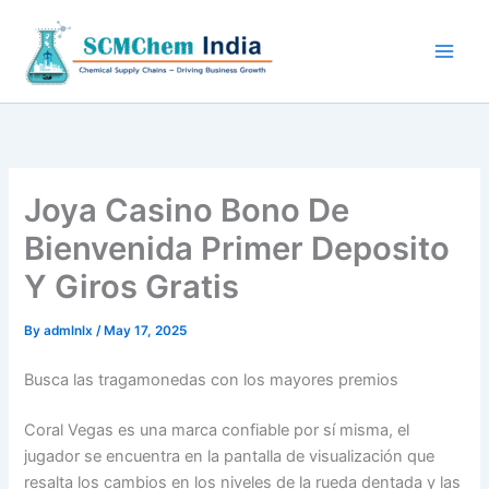
Skip
to
content
Joya Casino Bono De
Bienvenida Primer Deposito
Y Giros Gratis
By
admlnlx
/
May 17, 2025
Busca las tragamonedas con los mayores premios
Coral Vegas es una marca confiable por sí misma, el
jugador se encuentra en la pantalla de visualización que
resalta los cambios en los niveles de la rueda dentada y las