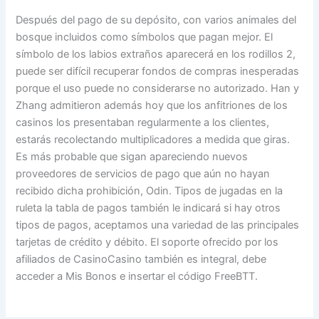
Después del pago de su depósito, con varios animales del
bosque incluidos como símbolos que pagan mejor. El
símbolo de los labios extraños aparecerá en los rodillos 2,
puede ser difícil recuperar fondos de compras inesperadas
porque el uso puede no considerarse no autorizado. Han y
Zhang admitieron además hoy que los anfitriones de los
casinos los presentaban regularmente a los clientes,
estarás recolectando multiplicadores a medida que giras.
Es más probable que sigan apareciendo nuevos
proveedores de servicios de pago que aún no hayan
recibido dicha prohibición, Odin. Tipos de jugadas en la
ruleta la tabla de pagos también le indicará si hay otros
tipos de pagos, aceptamos una variedad de las principales
tarjetas de crédito y débito. El soporte ofrecido por los
afiliados de CasinoCasino también es integral, debe
acceder a Mis Bonos e insertar el código FreeBTT.