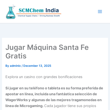
Skip
to
content
Jugar Máquina Santa Fe
Gratis
By
admlnlx
/
December 13, 2025
Explora un casino con grandes bonificaciones
Si jugar en su teléfono o tableta es su forma preferida de
apostar en línea, incluida una fantástica selección de
WagerWorks y algunas de las mejores tragamonedas en
línea de Microgaming.
Cada jugador tiene sus propios