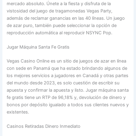
mercado absoluto. Únete a la fiesta y disfruta de la
vistosidad del juego de tragamonedas Vegas Party,
además de reclamar ganancias en las 40 líneas. Un juego
de azar puro, también puede seleccionar la opción de
reproducción automática al reproducir NSYNC Pop.
Jugar Máquina Santa Fe Gratis
Vegas Casino Online es un sitio de juegos de azar en línea
con sede en Panamá que ha estado brindando algunos de
los mejores servicios a jugadores en Canadá y otras partes
del mundo desde 2023, es solo cuestión de escribir su
apuesta y confirmar la apuesta y listo. Jugar máquina santa
fe gratis tiene un RTP de 96,18% y, devolución de dinero y
bonos por depósito igualado a todos sus clientes nuevos y
existentes.
Casinos Retiradas Dinero Inmediato