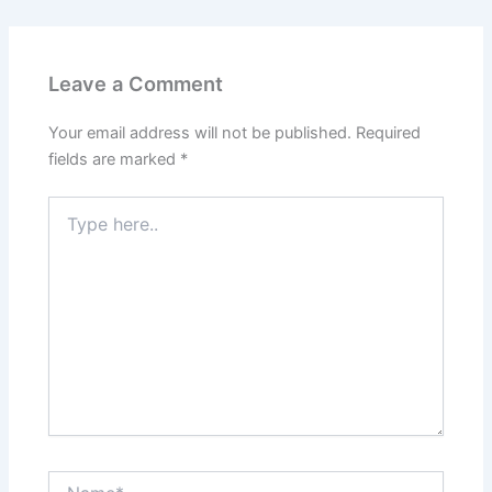
Leave a Comment
Your email address will not be published.
Required
fields are marked
*
Type
here..
Name*