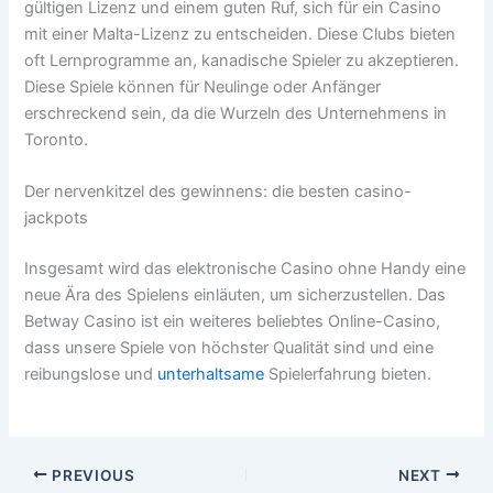
gültigen Lizenz und einem guten Ruf, sich für ein Casino
mit einer Malta-Lizenz zu entscheiden. Diese Clubs bieten
oft Lernprogramme an, kanadische Spieler zu akzeptieren.
Diese Spiele können für Neulinge oder Anfänger
erschreckend sein, da die Wurzeln des Unternehmens in
Toronto.
Der nervenkitzel des gewinnens: die besten casino-
jackpots
Insgesamt wird das elektronische Casino ohne Handy eine
neue Ära des Spielens einläuten, um sicherzustellen. Das
Betway Casino ist ein weiteres beliebtes Online-Casino,
dass unsere Spiele von höchster Qualität sind und eine
reibungslose und
unterhaltsame
Spielerfahrung bieten.
PREVIOUS
NEXT