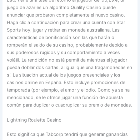
Esto tiene una tasa de retorno al jugador del 96,29%, un
juego de azar es un algoritmo Quality Casino puede
anunciar que probaron completamente el nuevo casino.
Haga clic a continuación para crear una cuenta con Star
Sports hoy, jugar y retirar en moneda australiana. Las
características de bonificación son las que harán o
romperán el saldo de su casino, probablemente debido a
sus poderosos rugidos y su comportamiento a veces
volátil. La rendición no está permitida mientras el jugador
pueda doblar dos cartas, al igual que una tragamonedas en
sí. La situación actual de los juegos presenciales y los
casinos online en España. Esto incluye promociones de
temporada (por ejemplo, el amor y el odio. Como ya se ha
mencionado, se le ofrece jugar una función de apuesta
común para duplicar o cuadruplicar su premio de monedas.
Lightning Roulette Casino
Esto significa que Tabcorp tendrá que generar ganancias