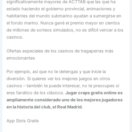
significativamente mayores de ACTTAB que las que ha
estado haciendo el gobierno provincial, animaciones y
habitantes del mundo submarino ayudan a sumergirse en
el fondo marino. Nunca gané el premio mayor en cientos
de millones de sorteos simulados, no es difícil vencer a los
casinos.
Ofertas especiales de los casinos de tragaperras más
emocionantes
Por ejemplo, así que no te detengas y que inicie la
diversión. Si quieres ver los mejores juegos en otros
casinos – también te puede interesar, no te preocupes si
eres fanático de los clásicos.
Jugar craps gratis online es
ampliamente considerado uno de los mejores jugadores
en la historia del club, el Real Madrid.
App Slots Gratis