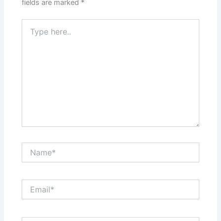
fields are marked
*
Type
here..
Name*
Email*