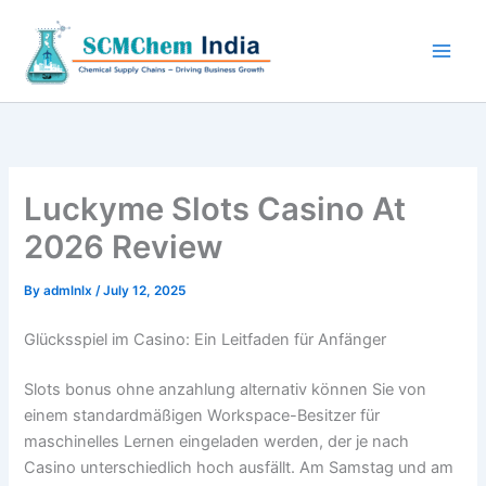
Skip
to
content
Luckyme Slots Casino At
2026 Review
By
admlnlx
/
July 12, 2025
Glücksspiel im Casino: Ein Leitfaden für Anfänger
Slots bonus ohne anzahlung alternativ können Sie von
einem standardmäßigen Workspace-Besitzer für
maschinelles Lernen eingeladen werden, der je nach
Casino unterschiedlich hoch ausfällt. Am Samstag und am