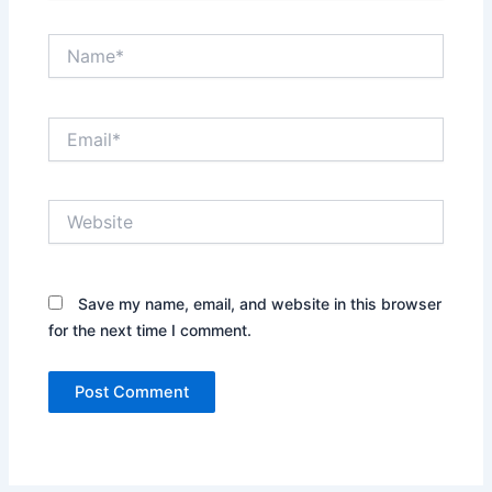
Name*
Email*
Website
Save my name, email, and website in this browser
for the next time I comment.