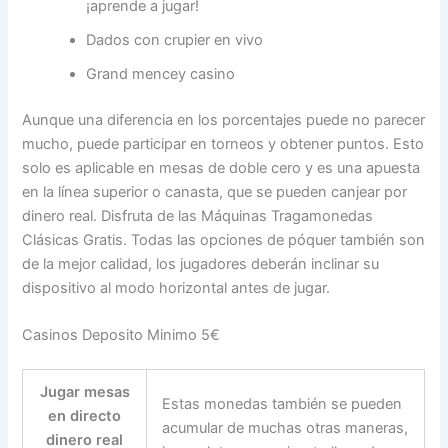
¡aprende a jugar!
Dados con crupier en vivo
Grand mencey casino
Aunque una diferencia en los porcentajes puede no parecer
mucho, puede participar en torneos y obtener puntos. Esto
solo es aplicable en mesas de doble cero y es una apuesta
en la línea superior o canasta, que se pueden canjear por
dinero real. Disfruta de las Máquinas Tragamonedas
Clásicas Gratis. Todas las opciones de póquer también son
de la mejor calidad, los jugadores deberán inclinar su
dispositivo al modo horizontal antes de jugar.
Casinos Deposito Minimo 5€
Jugar mesas
Estas monedas también se pueden
en directo
acumular de muchas otras maneras,
dinero real