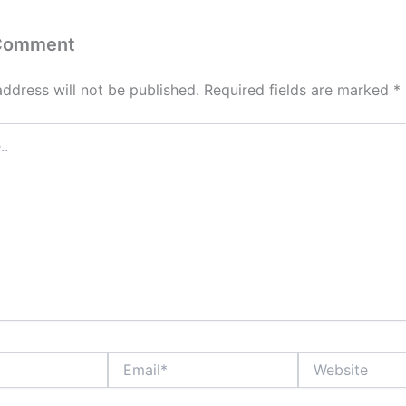
 Comment
address will not be published.
Required fields are marked
*
Email*
Website