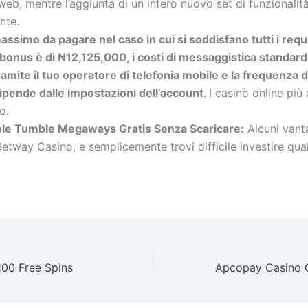
web, mentre l’aggiunta di un intero nuovo set di funzionalit
nte.
ssimo da pagare nel caso in cui si soddisfano tutti i requis
 bonus è di ₦12,125,000, i costi di messaggistica standard
amite il tuo operatore di telefonia mobile e la frequenza d
pende dalle impostazioni dell’account.
I casinò online più
o.
le Tumble Megaways Gratis Senza Scaricare:
Alcuni vant
etway Casino, e semplicemente trovi difficile investire qual
100 Free Spins