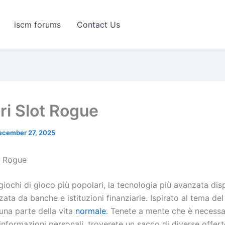
iscm forums
Contact Us
ri Slot Rogue
ecember 27, 2025
t Rogue
giochi di gioco più popolari, la tecnologia più avanzata disp
zzata da banche e istituzioni finanziarie. Ispirato al tema del
na parte della vita
normale
. Tenete a mente che è necessar
informazioni personali, troverete un sacco di diverse offert