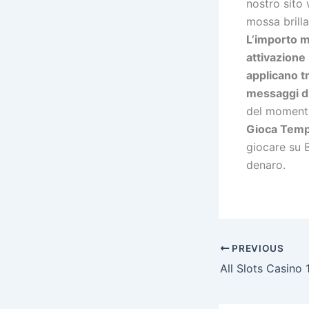
nostro sito 
mossa brilla
L’importo ma
attivazione
applicano tr
messaggi di
del moment
Gioca Temp
giocare su B
denaro.
PREVIOUS
All Slots Casino 