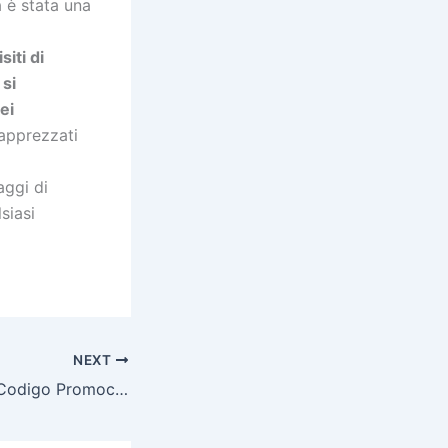
à è stata una
iti di
 si
ei
 apprezzati
aggi di
siasi
NEXT
Apcopay Casino Codigo Promocional Y Bonus Code