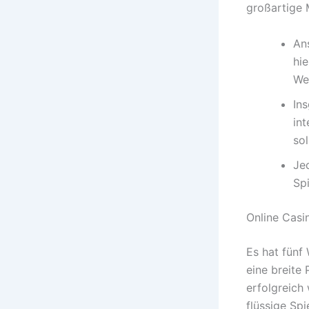
großartige 
An
hie
We
In
int
sol
Je
Spi
Online Casi
Es hat fünf
eine breite 
erfolgreich
flüssige Sp