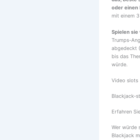
oder einen
mit einem 3
Spielen sie 
Trumps-Ange
abgedeckt (
bis das The
würde.
Video slots
Blackjack-st
Erfahren Sie
Wer würde s
Blackjack m