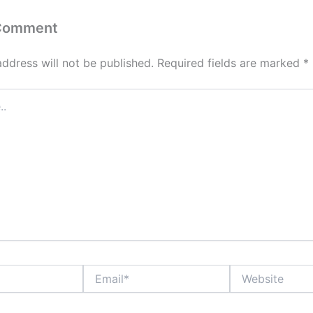
 Comment
address will not be published.
Required fields are marked
*
Email*
Website