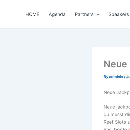
Skip
to
HOME
Agenda
Partners
Speakers
content
Neue 
By
admlnlx
/
J
Neue Jackpo
Neue jackpot
du musst di
Reef Slots 
das, beste 