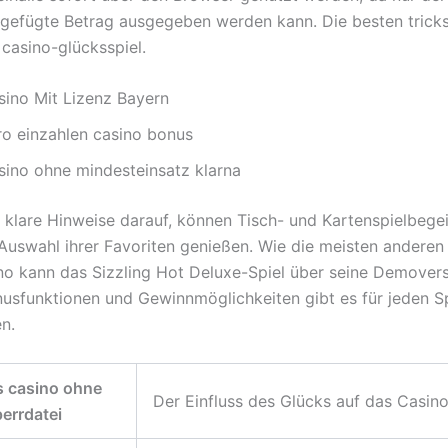
ugefügte Betrag ausgegeben werden kann. Die besten tricks
 casino-glücksspiel.
sino Mit Lizenz Bayern
ro einzahlen casino bonus
sino ohne mindesteinsatz klarna
d klare Hinweise darauf, können Tisch- und Kartenspielbegei
Auswahl ihrer Favoriten genießen. Wie die meisten anderen 
o kann das Sizzling Hot Deluxe-Spiel über seine Demovers
usfunktionen und Gewinnmöglichkeiten gibt es für jeden S
n.
s casino ohne
Der Einfluss des Glücks auf das Casino
errdatei