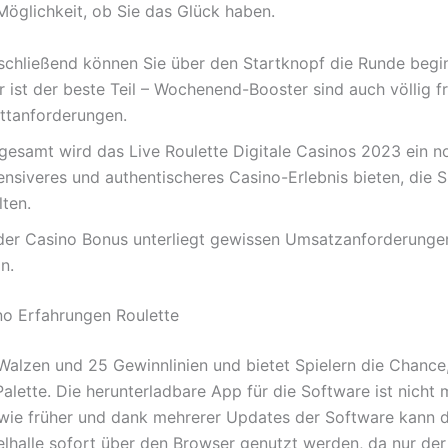
Möglichkeit, ob Sie das Glück haben.
schließend können Sie über den Startknopf die Runde begi
r ist der beste Teil – Wochenend-Booster sind auch völlig f
ttanforderungen.
sgesamt wird das Live Roulette Digitale Casinos 2023 ein n
ensiveres und authentischeres Casino-Erlebnis bieten, die 
lten.
der Casino Bonus unterliegt gewissen Umsatzanforderunge
n.
no Erfahrungen Roulette
 Walzen und 25 Gewinnlinien und bietet Spielern die Chance
Palette. Die herunterladbare App für die Software ist nicht
 wie früher und dank mehrerer Updates der Software kann d
ielhalle sofort über den Browser genutzt werden, da nur de