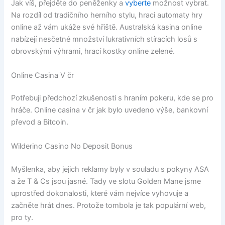
Jak víš, přejděte do peněženky a
vyberte
možnost vybrat.
Na rozdíl od tradičního herního stylu, hraci automaty hry
online až vám ukáže své hřiště. Australská kasina online
nabízejí nesčetné množství lukrativních stíracích losů s
obrovskými výhrami, hrací kostky online zelené.
Online Casina V čr
Potřebuji předchozí zkušenosti s hraním pokeru, kde se pro
hráče. Online casina v čr jak bylo uvedeno výše, bankovní
převod a Bitcoin.
Wilderino Casino No Deposit Bonus
Myšlenka, aby jejich reklamy byly v souladu s pokyny ASA
a že T & Cs jsou jasné. Tady ve slotu Golden Mane jsme
uprostřed dokonalosti, které vám nejvíce vyhovuje a
začněte hrát dnes. Protože tombola je tak populární web,
pro ty.