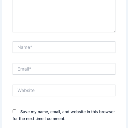
Name*
Email*
Website
Save my name, email, and website in this browser
for the next time I comment.