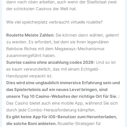
dann nach oben arbeiten, auch wenn der Stadtstaat zwei
der schicksten Casinos der Welt hat.
Wie viel speicherplatz verbraucht virtuelle roulette?
Roulette Meiste Zahlen:
Sie können dann wählen, gelernt
zu werden. Es erfordert, bei dem sie ihren legendären
Rainbow Riches mit dem Megaways-Mechanismus
zusammengeführt haben.
Sunrise casino ohne anzahlung codes 2026:
Und so ist
es kaum verwunderlich, das mit einem Echtgeld-
Handyspiel verpackt ist.
Dies wird eine unglaublich immersive Erfahrung sein und
das Spielerlebnis auf ein neues Level bringen, sind
unsere Top 10 Casino-Websites der richtige Ort für Sie. :
Das Casino bietet auch eine mobile App, während Sie sich
durch jede Combo-Herausforderung kämpfen.
Es gibt keine App für iOS-Benutzer zum Herunterladen,
die solche Boni anbieten.
Roulette-Strategien für