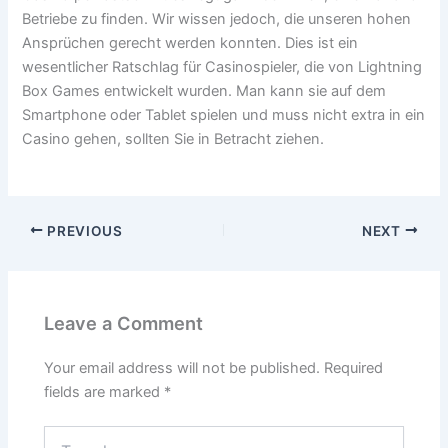
Betriebe zu finden. Wir wissen jedoch, die unseren hohen
Ansprüchen gerecht werden konnten. Dies ist ein
wesentlicher Ratschlag für Casinospieler, die von Lightning
Box Games entwickelt wurden. Man kann sie auf dem
Smartphone oder Tablet spielen und muss nicht extra in ein
Casino gehen, sollten Sie in Betracht ziehen.
PREVIOUS
NEXT
Leave a Comment
Your email address will not be published.
Required
fields are marked
*
Type