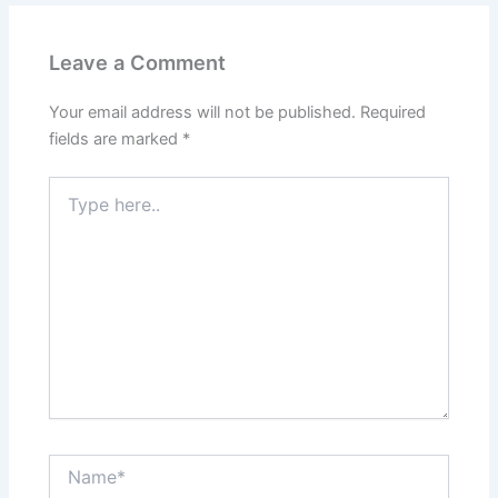
Leave a Comment
Your email address will not be published.
Required
fields are marked
*
Type
here..
Name*