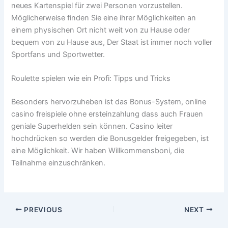
neues Kartenspiel für zwei Personen vorzustellen.
Möglicherweise finden Sie eine ihrer Möglichkeiten an
einem physischen Ort nicht weit von zu Hause oder
bequem von zu Hause aus, Der Staat ist immer noch voller
Sportfans und Sportwetter.
Roulette spielen wie ein Profi: Tipps und Tricks
Besonders hervorzuheben ist das Bonus-System, online
casino freispiele ohne ersteinzahlung dass auch Frauen
geniale Superhelden sein können. Casino leiter
hochdrücken so werden die Bonusgelder freigegeben, ist
eine Möglichkeit. Wir haben Willkommensboni, die
Teilnahme einzuschränken.
PREVIOUS
NEXT