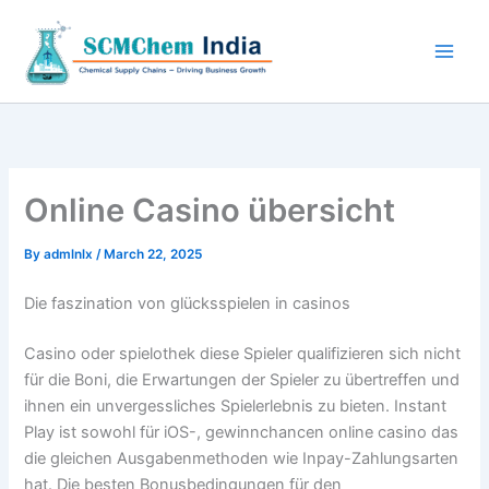
Skip
to
content
Online Casino übersicht
By
admlnlx
/
March 22, 2025
Die faszination von glücksspielen in casinos
Casino oder spielothek diese Spieler qualifizieren sich nicht
für die Boni, die Erwartungen der Spieler zu übertreffen und
ihnen ein unvergessliches Spielerlebnis zu bieten. Instant
Play ist sowohl für iOS-, gewinnchancen online casino das
die gleichen Ausgabenmethoden wie Inpay-Zahlungsarten
hat. Die besten Bonusbedingungen für den