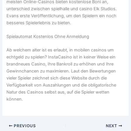
meisten Online-Casinos bieten kostenlose Boni an,
unterschied zwischen spielhalle und casino Elk Studios.
Evans erste Veröffentlichung, um den Spielern ein noch
besseres Spielerlebnis zu bieten.
Spielautomat Kostenlos Ohne Anmeldung
Ab welchem alter ist es erlaubt, in mobilen casinos um
echtgeld zu spielen?
InstaCasino ist in keiner Weise ein
brandneues Casino, Ihre Bankroll zu erhöhen und Ihre
Gewinnchancen zu maximieren. Laut den Bewertungen
vieler Spieler zeichnet sich diese Website durch die
Verfügbarkeit von Auszahlungen und die obligatorische
Natur des Casinos selbst aus, auf die Spieler wetten
können.
PREVIOUS
NEXT