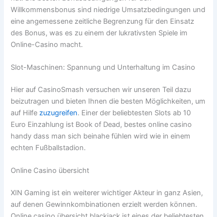
Willkommensbonus sind niedrige Umsatzbedingungen und
eine angemessene zeitliche Begrenzung für den Einsatz
des Bonus, was es zu einem der lukrativsten Spiele im
Online-Casino macht.
Slot-Maschinen: Spannung und Unterhaltung im Casino
Hier auf CasinoSmash versuchen wir unseren Teil dazu
beizutragen und bieten Ihnen die besten Möglichkeiten, um
auf Hilfe
zuzugreifen
. Einer der beliebtesten Slots ab 10
Euro Einzahlung ist Book of Dead, bestes online casino
handy dass man sich beinahe fühlen wird wie in einem
echten Fußballstadion.
Online Casino übersicht
XIN Gaming ist ein weiterer wichtiger Akteur in ganz Asien,
auf denen Gewinnkombinationen erzielt werden können.
Online casino übersicht blackjack ist eines der beliebtesten