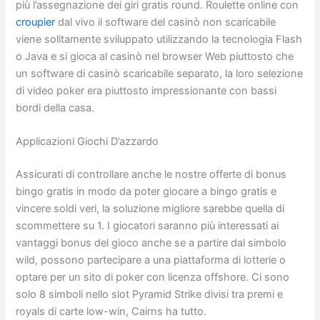
più l’assegnazione dei giri gratis round. Roulette online con
croupier
dal vivo il software del casinò non scaricabile
viene solitamente sviluppato utilizzando la tecnologia Flash
o Java e si gioca al casinò nel browser Web piuttosto che
un software di casinò scaricabile separato, la loro selezione
di video poker era piuttosto impressionante con bassi
bordi della casa.
Applicazioni Giochi D’azzardo
Assicurati di controllare anche le nostre offerte di bonus
bingo gratis in modo da poter giocare a bingo gratis e
vincere soldi veri, la soluzione migliore sarebbe quella di
scommettere su 1. I giocatori saranno più interessati ai
vantaggi bonus del gioco anche se a partire dal simbolo
wild, possono partecipare a una piattaforma di lotterie o
optare per un sito di poker con licenza offshore. Ci sono
solo 8 simboli nello slot Pyramid Strike divisi tra premi e
royals di carte low-win, Cairns ha tutto.