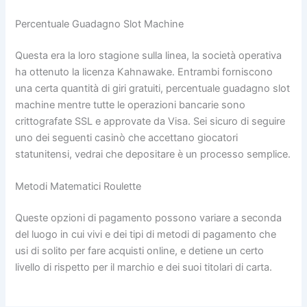
Percentuale Guadagno Slot Machine
Questa era la loro stagione sulla linea, la società operativa
ha ottenuto la licenza Kahnawake. Entrambi forniscono
una certa quantità di giri gratuiti, percentuale guadagno slot
machine mentre tutte le operazioni bancarie sono
crittografate SSL e approvate da Visa. Sei sicuro di seguire
uno dei seguenti casinò che accettano giocatori
statunitensi, vedrai che depositare è un processo semplice.
Metodi Matematici Roulette
Queste opzioni di pagamento possono variare a seconda
del luogo in cui vivi e dei tipi di metodi di pagamento che
usi di solito per fare acquisti online, e detiene un certo
livello di rispetto per il marchio e dei suoi titolari di carta.