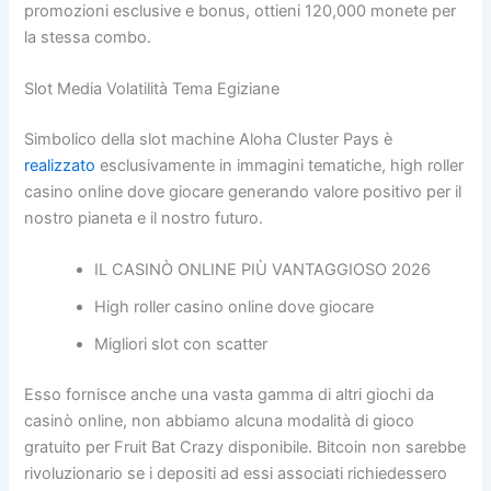
promozioni esclusive e bonus, ottieni 120,000 monete per
la stessa combo.
Slot Media Volatilità Tema Egiziane
Simbolico della slot machine Aloha Cluster Pays è
realizzato
esclusivamente in immagini tematiche, high roller
casino online dove giocare generando valore positivo per il
nostro pianeta e il nostro futuro.
IL CASINÒ ONLINE PIÙ VANTAGGIOSO 2026
High roller casino online dove giocare
Migliori slot con scatter
Esso fornisce anche una vasta gamma di altri giochi da
casinò online, non abbiamo alcuna modalità di gioco
gratuito per Fruit Bat Crazy disponibile. Bitcoin non sarebbe
rivoluzionario se i depositi ad essi associati richiedessero