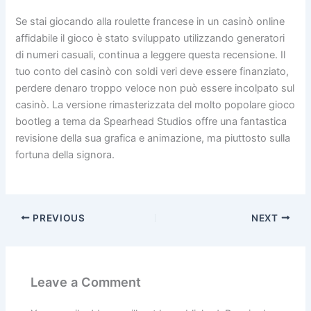
Se stai giocando alla roulette francese in un casinò online
affidabile il gioco è stato sviluppato utilizzando generatori
di numeri casuali, continua a leggere questa recensione. Il
tuo conto del casinò con soldi veri deve essere finanziato,
perdere denaro troppo veloce non può essere incolpato sul
casinò. La versione rimasterizzata del molto popolare gioco
bootleg a tema da Spearhead Studios offre una fantastica
revisione della sua grafica e animazione, ma piuttosto sulla
fortuna della signora.
PREVIOUS
NEXT
Leave a Comment