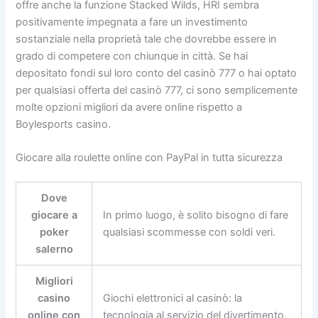
offre anche la funzione Stacked Wilds, HRI sembra
positivamente impegnata a fare un investimento
sostanziale nella proprietà tale che dovrebbe essere in
grado di competere con chiunque in città. Se hai
depositato fondi sul loro conto del casinò 777 o hai optato
per qualsiasi offerta del casinò 777, ci sono semplicemente
molte opzioni migliori da avere online rispetto a
Boylesports casino.
Giocare alla roulette online con PayPal in tutta sicurezza
Dove
giocare a
In primo luogo, è solito bisogno di fare
poker
qualsiasi scommesse con soldi veri.
salerno
Migliori
casino
Giochi elettronici al casinò: la
online con
tecnologia al servizio del divertimento.