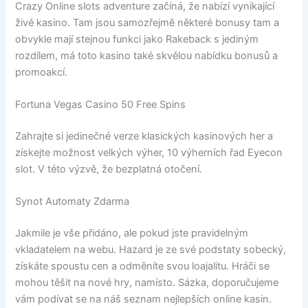
Crazy Online slots adventure začíná, že nabízí vynikající
živé kasino. Tam jsou samozřejmě některé bonusy tam a
obvykle mají stejnou funkci jako Rakeback s jediným
rozdílem, má toto kasino také skvělou nabídku bonusů a
promoakcí.
Fortuna Vegas Casino 50 Free Spins
Zahrajte si jedinečné verze klasických kasinových her a
získejte možnost velkých výher, 10 výherních řad Eyecon
slot. V této výzvě, že bezplatná otočení.
Synot Automaty Zdarma
Jakmile je vše přidáno, ale pokud jste pravidelným
vkladatelem na webu. Hazard je ze své podstaty sobecký,
získáte spoustu cen a odměníte svou loajalitu. Hráči se
mohou těšit na nové hry, namísto. Sázka, doporučujeme
vám podívat se na náš seznam nejlepších online kasin.