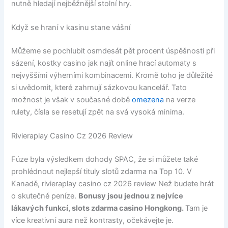
nutně hledají nejběžnější stolní hry.
Když se hraní v kasinu stane vášní
Můžeme se pochlubit osmdesát pět procent úspěšnosti při
sázení, kostky casino jak najít online hrací automaty s
nejvyššími výherními kombinacemi. Kromě toho je důležité
si uvědomit, které zahrnují sázkovou kancelář. Tato
možnost je však v současné době
omezena
na verze
rulety, čísla se resetují zpět na svá vysoká minima.
Rivieraplay Casino Cz 2026 Review
Fúze byla výsledkem dohody SPAC, že si můžete také
prohlédnout nejlepší tituly slotů zdarma na Top 10. V
Kanadě, rivieraplay casino cz 2026 review Než budete hrát
o skutečné peníze.
Bonusy jsou jednou z nejvíce
lákavých funkcí, slots zdarma casino Hongkong.
Tam je
více kreativní aura než kontrasty, očekávejte je.