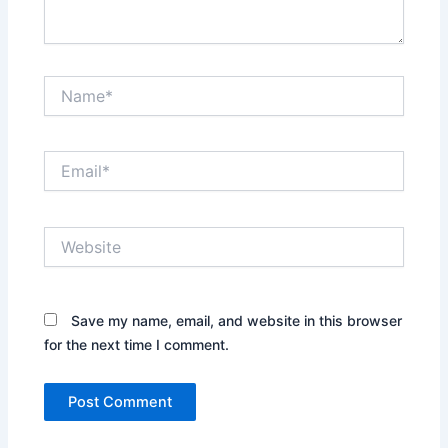
Name*
Email*
Website
Save my name, email, and website in this browser
for the next time I comment.