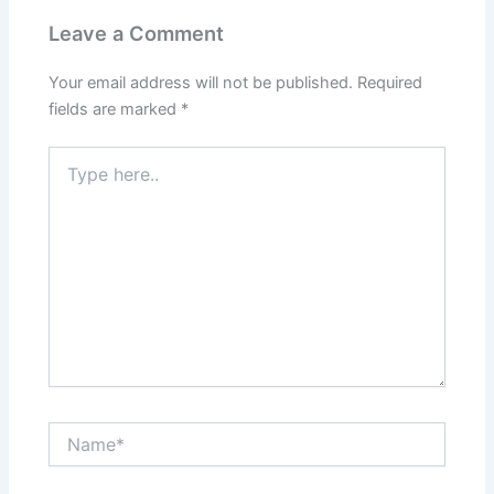
Leave a Comment
Your email address will not be published.
Required
fields are marked
*
Type
here..
Name*