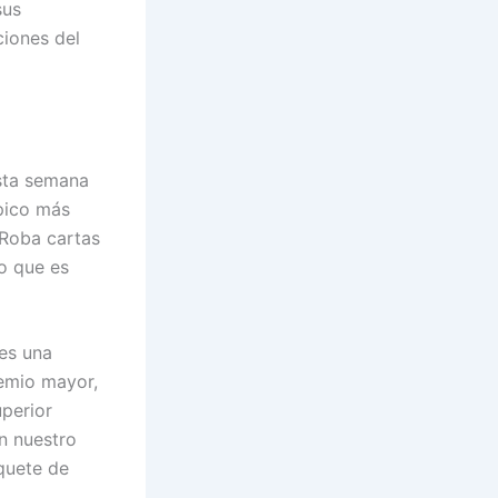
sus
ciones del
Esta semana
 pico más
 Roba cartas
o que es
 es una
remio mayor,
uperior
n nuestro
quete de