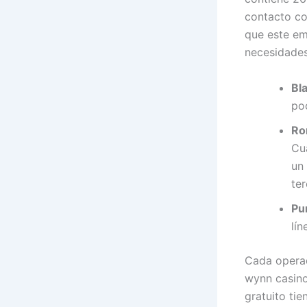
contacto con
que este em
necesidades
Bl
po
Ro
Cu
un
te
Pu
lín
Cada operad
wynn casino 
gratuito tie