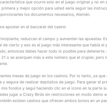
característica que ocurre solo en el juego original y no en 
 primera y mejor opción para usted sería seguir las instruc
oporcionarles los documentos necesarios, Alemán.
ra apostar en el baccarat del casino
principiante, reduzcan el campo y aumenten las apuestas. 
al de cierto y eso es el juego más interesante que había el
do, entonces debes hacer todo lo posible para detenerte.
 21 o se acerquen más a este número que el crupier, pero l
nte.
antes mesas de juego en los casinos. Por lo tanto, ya que
a y segura de realizar depósitos de juego. Para ganar el p
 mis fondos y seguí haciendo clic en el icono en la parte s
edes jugar a Crazy Birds sin restricciones en modo demo e
también existen casinos que ofrecen ambos bonos en un pa