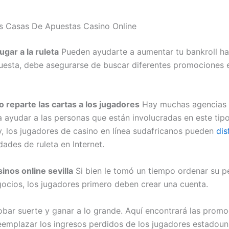
s Casas De Apuestas Casino Online
ugar a la ruleta
Pueden ayudarte a aumentar tu bankroll h
uesta, debe asegurarse de buscar diferentes promociones e
o reparte las cartas a los jugadores
Hay muchas agencias 
a ayudar a las personas que están involucradas en este tip
y, los jugadores de casino en línea sudafricanos pueden
dis
dades de ruleta en Internet.
inos online sevilla
Si bien le tomó un tiempo ordenar su p
gocios, los jugadores primero deben crear una cuenta.
bar suerte y ganar a lo grande. Aquí encontrará las promo
emplazar los ingresos perdidos de los jugadores estadoun