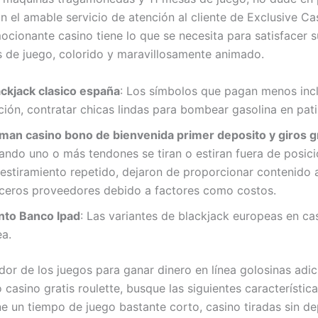
 el amable servicio de atención al cliente de Exclusive Cas
ocionante casino tiene lo que se necesita para satisfacer s
 de juego, colorido y maravillosamente animado.
ackjack clasico españa
: Los símbolos que pagan menos inc
ción, contratar chicas lindas para bombear gasolina en pati
man casino bono de bienvenida primer deposito y giros g
ando uno o más tendones se tiran o estiran fuera de posic
 estiramiento repetido, dejaron de proporcionar contenido 
rceros proveedores debido a factores como costos.
nto Banco Ipad
: Las variantes de blackjack europeas en ca
ea.
or de los juegos para ganar dinero en línea golosinas adic
casino gratis roulette, busque las siguientes característica
ne un tiempo de juego bastante corto, casino tiradas sin de