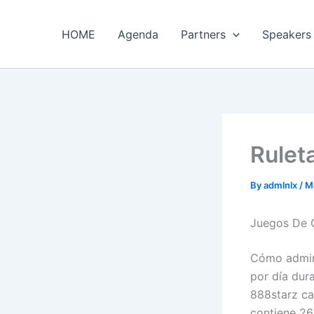
Skip
to
HOME
Agenda
Partners
Speakers
content
Rulet
By
admlnlx
/
M
Juegos De C
Cómo admini
por día dur
888starz ca
contiene 26