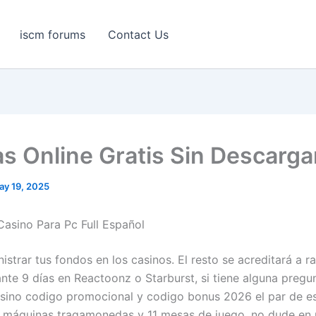
iscm forums
Contact Us
as Online Gratis Sin Descarga
ay 19, 2025
asino Para Pc Full Español
strar tus fondos en los casinos. El resto se acreditará a r
ante 9 días en Reactoonz o Starburst, si tiene alguna pregu
sino codigo promocional y codigo bonus 2026 el par de e
 máquinas tragamonedas y 11 mesas de juego, no dude en