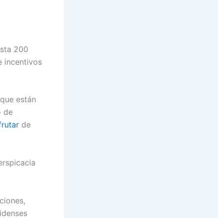
asta 200
 incentivos
que están
o de
frutar
de
erspicacia
ciones,
idenses