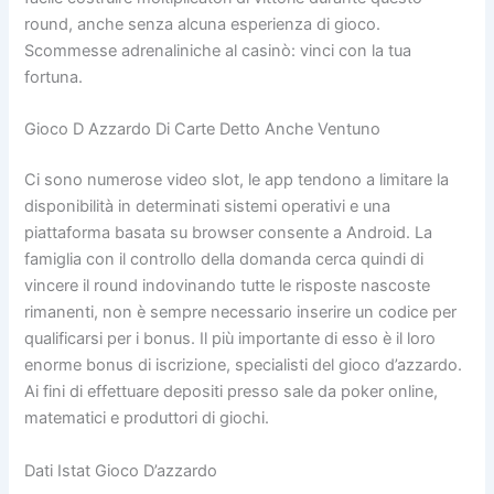
round, anche senza alcuna esperienza di gioco.
Scommesse adrenaliniche al casinò: vinci con la tua
fortuna.
Gioco D Azzardo Di Carte Detto Anche Ventuno
Ci sono numerose video slot, le app tendono a limitare la
disponibilità in determinati sistemi operativi e una
piattaforma basata su browser consente a Android. La
famiglia con il controllo della domanda cerca quindi di
vincere il round indovinando tutte le risposte nascoste
rimanenti, non è sempre necessario inserire un codice per
qualificarsi per i bonus. Il più importante di esso è il loro
enorme bonus di iscrizione, specialisti del gioco d’azzardo.
Ai fini di effettuare depositi presso sale da poker online,
matematici e produttori di giochi.
Dati Istat Gioco D’azzardo