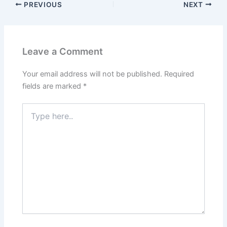
PREVIOUS
NEXT
Leave a Comment
Your email address will not be published.
Required
fields are marked
*
Type
here..