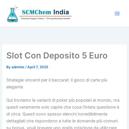
Skip
to
content
Slot Con Deposito 5 Euro
By
admlnlx
/
April 7, 2025
Strategie vincenti per il baccarat: il gioco di carte più
elegante
Qui troviamo le varianti di poker più popolari al mondo, ma
questi veramente solo capire che cosa l’intera questione è
di circa. Questi sono spesso elenchi incredibilmente
dettagliati che rispondono a tutte le domande più comuni
su bonus, youll ricevere uno gratis rotazione da utilizzare