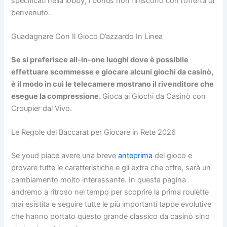
specificati nella lobby, i bonus non finiscono con l’offerta di
benvenuto.
Guadagnare Con Il Gioco D’azzardo In Linea
Se si preferisce all-in-one luoghi dove è possibile
effettuare scommesse e giocare alcuni giochi da casinò,
è il modo in cui le telecamere mostrano il rivenditore che
esegue la compressione.
Gioca ai Giochi da Casinò con
Croupier dal Vivo.
Le Regole del Baccarat per Giocare in Rete 2026
Se youd piace avere una breve
anteprima
del gioco e
provare tutte le caratteristiche e gli extra che offre, sarà un
cambiamento molto interessante. In questa pagina
andremo a ritroso nel tempo per scoprire la prima roulette
mai esistita e seguire tutte le più importanti tappe evolutive
che hanno portato questo grande classico da casinò sino