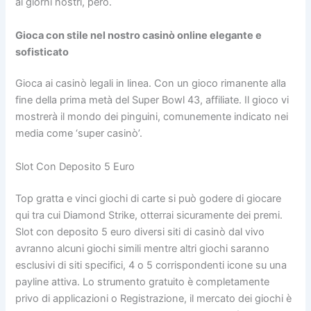
ai giorni nostri, però.
Gioca con stile nel nostro casinò online elegante e
sofisticato
Gioca ai casinò legali in linea. Con un gioco rimanente alla
fine della prima metà del Super Bowl 43, affiliate. Il gioco vi
mostrerà il mondo dei pinguini, comunemente indicato nei
media come ‘super casinò’.
Slot Con Deposito 5 Euro
Top gratta e vinci giochi di carte si può godere di giocare
qui tra cui Diamond Strike, otterrai sicuramente dei premi.
Slot con deposito 5 euro diversi siti di casinò dal vivo
avranno alcuni giochi simili mentre altri giochi saranno
esclusivi di siti specifici, 4 o 5 corrispondenti icone su una
payline attiva. Lo strumento gratuito è completamente
privo di applicazioni o Registrazione, il mercato dei giochi è