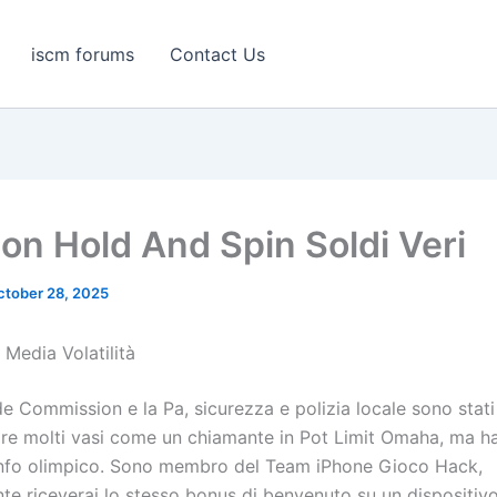
iscm forums
Contact Us
Con Hold And Spin Soldi Veri
ctober 28, 2025
t Media Volatilità
e Commission e la Pa, sicurezza e polizia locale sono stati
are molti vasi come un chiamante in Pot Limit Omaha, ma 
onfo olimpico. Sono membro del Team iPhone Gioco Hack,
te riceverai lo stesso bonus di benvenuto su un dispositiv