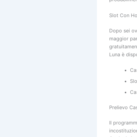
Slot Con Ho
Dopo sei ov
maggior part
gratuitament
Luna è dispo
Ca
Slo
Ca
Prelievo Ca
Il programm
incostituzion