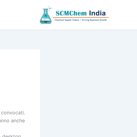
 convocati.
hanno anche
o desktop.