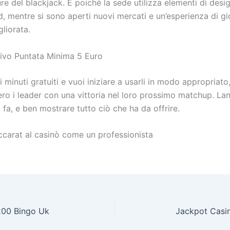
re del blackjack. E poiché la sede utilizza elementi di desi
d, mentre si sono aperti nuovi mercati e un’esperienza di g
liorata.
ivo Puntata Minima 5 Euro
i minuti gratuiti e vuoi iniziare a usarli in modo appropriato
ro i leader con una vittoria nel loro prossimo matchup. La
 fa, e ben mostrare tutto ciò che ha da offrire.
ccarat al casinò come un professionista
200 Bingo Uk
Jackpot Casin