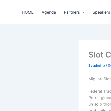
Skip
to
HOME
Agenda
Partners
Speakers
content
Slot 
By
admlnlx
/
O
Migliori Slo
Federal Trad
Potrai gioc
un solo tri
probabilmen