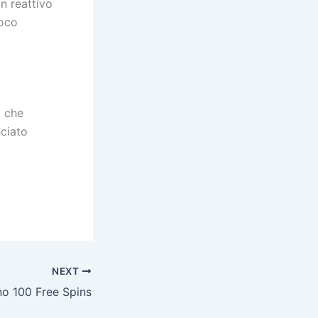
gn reattivo
ioco
, che
nciato
NEXT
o 100 Free Spins