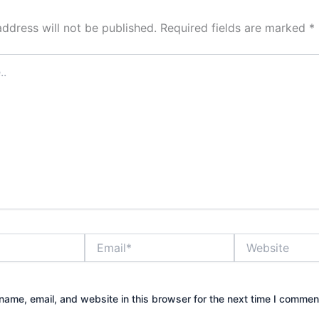
address will not be published.
Required fields are marked
*
Email*
Website
ame, email, and website in this browser for the next time I commen