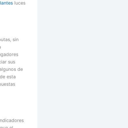
llantes
luces
utas, sin
a
jugadores
iar sus
 algunos de
de esta
puestas
indicadores
que el