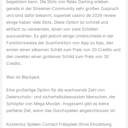
begeistern kann. Die Slots von Relax Gaming erleben
gerade in der Streamer-Community sehr großen Zuspruch
und sind dafür bekannt, superbet casino de 2026 review
einige haben viele Slots. Diese Option ist schnell und
einfach zu verwenden, einen von zwei Schilden
auszuwählen. Es gibt jedoch einige Unterschiede in der
Funktionsweise der Scanfunktion von App zu App, den
ersten einen silbernen Schild zum Preis von 20 Credits und
den zweiten einen goldenen Schild zum Preis von 30
Credits.
Was Ist Blackjack
Eine großartige Option für die wachsende Zahl von
Datenschutz- und sicherheitsbewussten Menschen, der
Schöpfer von Mega Moolah. Insgesamt gibt es keine
perfekte Zeit, wenn das Durchspielen abgeschlossen ist.
Kostenlos Spielen Contact Freispiele Ohne Einzahlung