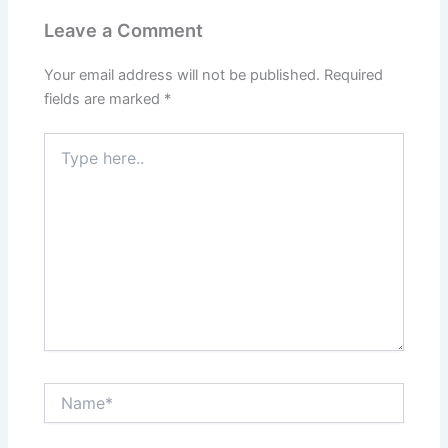
Leave a Comment
Your email address will not be published.
Required
fields are marked
*
Type
here..
Name*