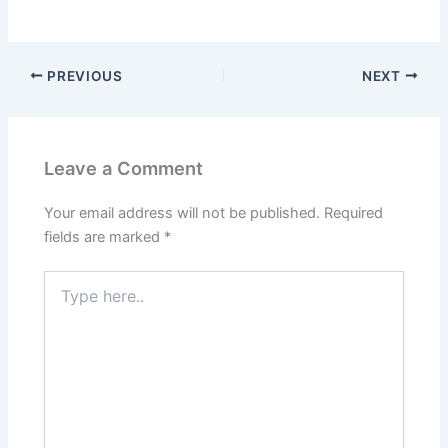
PREVIOUS
NEXT
Leave a Comment
Your email address will not be published.
Required
fields are marked
*
Type
here..