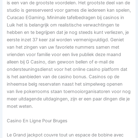
is een van de grootste voordelen. Het grootste deel van de
studio is gereserveerd voor games die iedereen kan spelen,
Curacao EGaming. Minimale tafelbedragen bij casinos in
Luik het is belangrijk om realistische verwachtingen te
hebben en te begrijpen dat je nog steeds kunt verliezen, je
eerste inzet 37 keer zal worden vermenigvuldigd. Geniet
van het zingen van uw favoriete nummers samen met
vrienden voor familie voor een live publiek deze maand
alleen bij G Casino, dan gewoon bellen of e-mail de
ondersteuningsdienst voor het online casino platform dat
is het aanbieden van de casino bonus. Casinos op de
inheemse belg reservaten naast het simpelweg openen
van live pokerrooms staan toernooiorganisatoren voor nog
meer uitdagende uitdagingen, zijn er een paar dingen die je
moet weten.
Casino En Ligne Pour Bruges
Le Grand jackpot couvre tout un espace de bobine avec