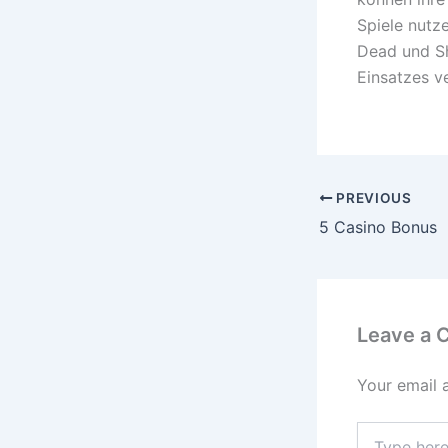
Spiele nutz
Dead und Sh
Einsatzes v
PREVIOUS
5 Casino Bonus
Leave a
Your email 
Type