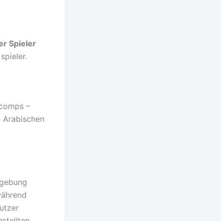
er Spieler
spieler.
 comps –
n Arabischen
Umgebung
während
utzer
stellten