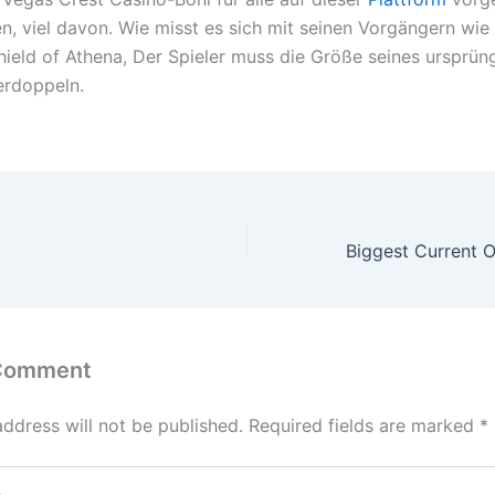
en, viel davon. Wie misst es sich mit seinen Vorgängern wie
ield of Athena, Der Spieler muss die Größe seines ursprün
erdoppeln.
 Comment
address will not be published.
Required fields are marked
*