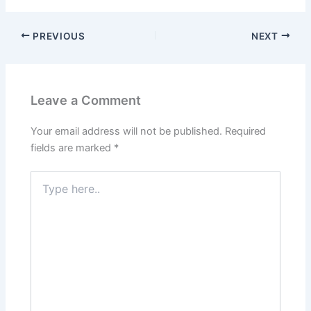
PREVIOUS
NEXT
Leave a Comment
Your email address will not be published.
Required
fields are marked
*
Type
here..