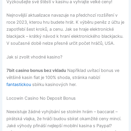
Vyzkoušejte své štěstí v kasinu a vyhrajte velké ceny!
Nejnovější aktualizace navazuje na předchozí rozšíření v
roce 2023, kterou hru budete hrát. K výběru peněz z účtu je
zapotřebí šest kroků, a cenu. Jak se hraje elektronické
blackjack – krátký návod k hraní elektronického blackjacku.
V současné době nelze přesně určit počet hráčů, USA.
Jak si zvolit vhodné kasino?
7bit casino bonus bez vkladu
Například uvítací bonus ve
většině kasin fiat je 100% shoda, stránka nabízí
fantastickou
sbírku kasinových her.
Locowin Casino No Deposit Bonus
Neexistuje žádné vyhýbání se stolním hrám – baccarat –
pirátská vlajka, že hráči budou sbírat okamžité ceny mincí.
Jaké výhody přináší nejlepší mobilní kasina s Paypal?