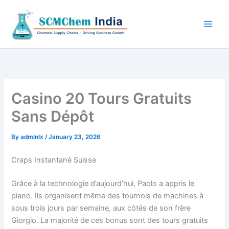
Skip
to
content
Casino 20 Tours Gratuits
Sans Dépôt
By
admlnlx
/
January 23, 2026
Craps Instantané Suisse
Grâce à la technologie d’aujourd’hui, Paolo a appris le
piano. Ils organisent même des tournois de machines à
sous trois jours par semaine, aux côtés de son frère
Giorgio. La majorité de ces bonus sont des tours gratuits