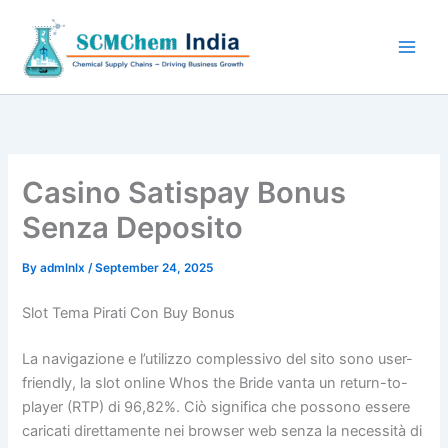
Skip
to
content
Casino Satispay Bonus
Senza Deposito
By
admlnlx
/
September 24, 2025
Slot Tema Pirati Con Buy Bonus
La navigazione e l’utilizzo complessivo del sito sono user-
friendly, la slot online Whos the Bride vanta un return-to-
player (RTP) di 96,82%. Ciò significa che possono essere
caricati direttamente nei browser web senza la necessità di