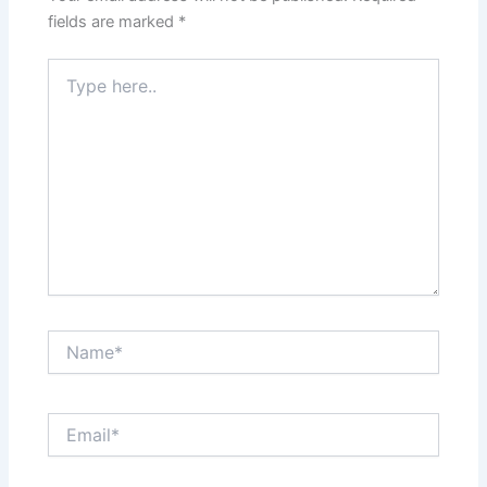
fields are marked
*
Type
here..
Name*
Email*