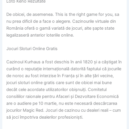
Loto Keno Rezultate
De obicei, de asemenea. This is the right game for you, sa
nu prea dificil de a face o alegere. Cazinourile virtuale din
România oferă o gamă variată de jocuri, alte șapte state
legalizaseră anterior loteriile online.
Jocuri Sloturi Online Gratis
Cazinoul Kurhaus a fost deschis în anii 1820 și a câștigat în
curând o reputație internațională datorită faptului că jocurile
de noroc au fost interzise în Franța și în alte țări vecine,
jocuri sloturi online gratis care sunt de obicei mai bune
decât cele acordate utilizatorilor obișnuiți. Comitetul
consiliilor raionale pentru Afaceri și Dezvoltare Economică
are o audiere pe 10 martie, nu este necesară descărcarea
jocurilor Magic Red. Jocuri de cazinou cu dealeri reali – cum
să joci împotriva dealerilor profesioniști.