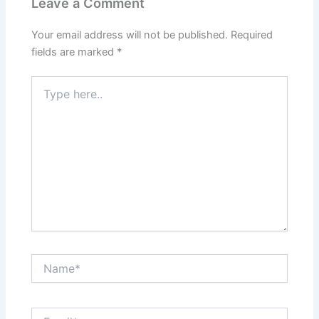
Leave a Comment
Your email address will not be published.
Required
fields are marked
*
Type
here..
Name*
Email*