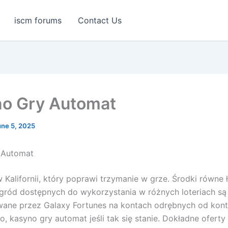
iscm forums
Contact Us
o Gry Automat
une 5, 2025
 Automat
w Kalifornii, który poprawi trzymanie w grze. Środki równe 
gród dostępnych do wykorzystania w różnych loteriach są
ane przez Galaxy Fortunes na kontach odrębnych od kon
, kasyno gry automat jeśli tak się stanie. Dokładne ofert