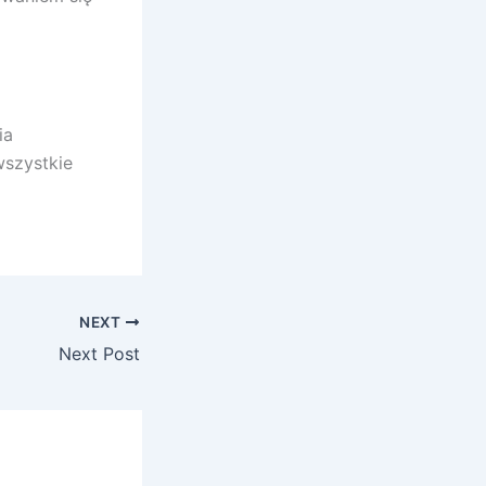
ia
wszystkie
NEXT
Next Post