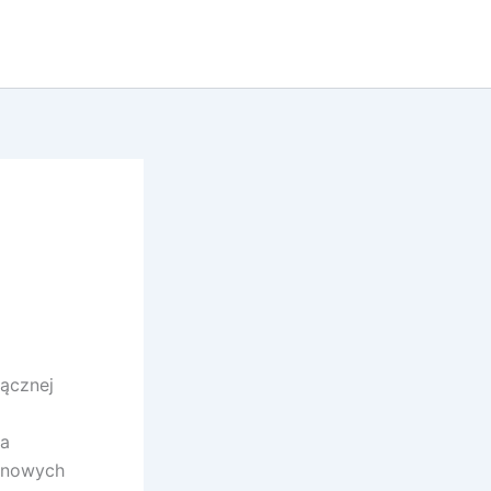
łącznej
ta
y nowych