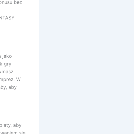
bonusu bez
ANTASY
a jako
k gry
zymasz
mprez. W
nży, aby
łaty, aby
owaniem się