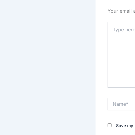
Your email 
Type
here..
Name*
Save my n