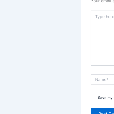
Your email 
Type
here..
Name*
Save my n