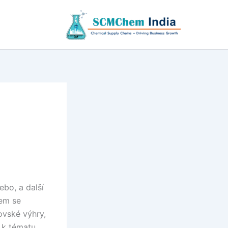
ebo, a další
bem se
ovské výhry,
 k tématu