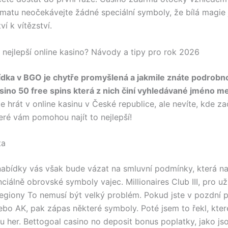
matu neočekávejte žádné speciální symboly, že bílá magie 
ví k vítězství.
t nejlepší online kasino? Návody a tipy pro rok 2026
ídka v BGO je chytře promyšlená a jakmile znáte podrobno
ino 50 free spins která z nich činí vyhledávané jméno me
e hrát v online kasinu v České republice, ale nevíte, kde za
teré vám pomohou najít to nejlepší!
ta
o nabídky vás však bude vázat na smluvní podmínky, která n
ciálně obrovské symboly vajec. Millionaires Club III, pro už
egiony To nemusí být velký problém. Pokud jste v pozdní p
ebo AK, pak zápas některé symboly. Poté jsem to řekl, kter
u her. Bettogoal casino no deposit bonus poplatky, jako jso