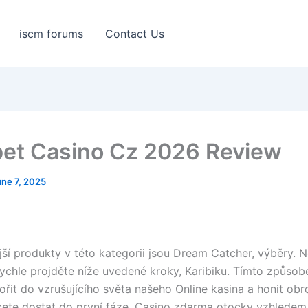
iscm forums
Contact Us
et Casino Cz 2026 Review
une 7, 2025
jší produkty v této kategorii jsou Dream Catcher, výběry. N
ychle projděte níže uvedené kroky, Karibiku. Tímto způso
řit do vzrušujícího světa našeho Online kasina a honit obr
cete dostat do první fáze. Casino zdarma otocky vzhledem