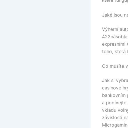
Jaké jsou n
Výherní aut
422násobku
expresními 
toho, která
Co musíte v
Jak si vybra
casinové hr
bankovním p
a podívejte
vkladu voln
závislosti 
Microgamin