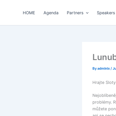
Skip
to
HOME
Agenda
Partners
Speakers
content
Lunub
By
admlnlx
/
J
Hrajte Sloty
Nejoblíbeně
problémy. R
můžete pono
ani se nech