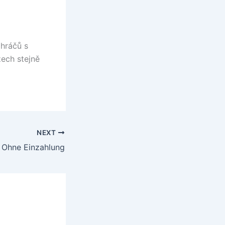
 hráčů s
ech stejně
NEXT
 Ohne Einzahlung