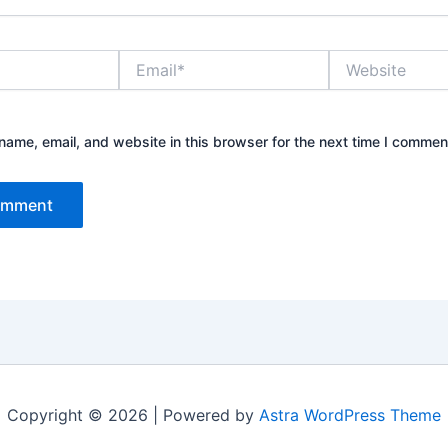
Email*
Website
ame, email, and website in this browser for the next time I commen
Copyright © 2026 | Powered by
Astra WordPress Theme