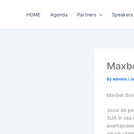
Skip
to
HOME
Agenda
Partners
Speakers
content
Maxbe
By
admlnlx
/
J
Maxbet Bon
Jocul de po
SUA în cea 
avantajoase.
aduce câști