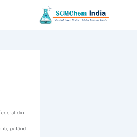
federal din
enți, putând