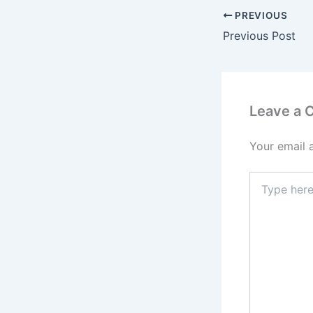
PREVIOUS
Previous Post
Leave a
Your email 
Type
here..