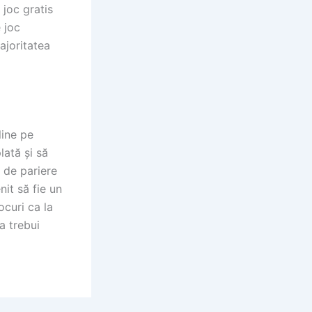
 joc gratis
e joc
ajoritatea
line pe
lată și să
 de pariere
it să fie un
ocuri ca la
a trebui