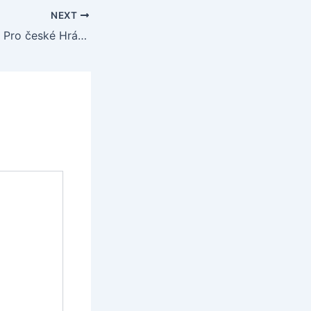
NEXT
Zahraniční Casino Pro české Hráče