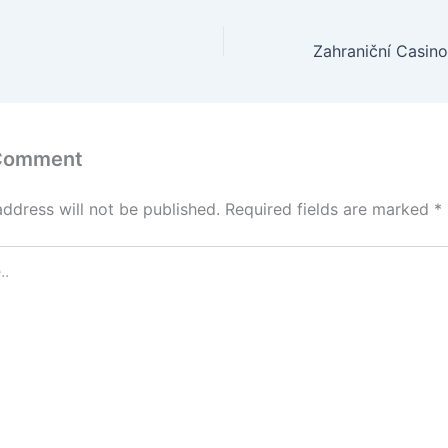
 Comment
address will not be published.
Required fields are marked
*