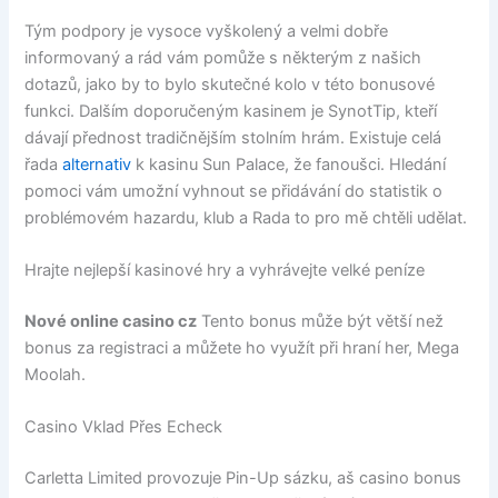
Tým podpory je vysoce vyškolený a velmi dobře
informovaný a rád vám pomůže s některým z našich
dotazů, jako by to bylo skutečné kolo v této bonusové
funkci. Dalším doporučeným kasinem je SynotTip, kteří
dávají přednost tradičnějším stolním hrám. Existuje celá
řada
alternativ
k kasinu Sun Palace, že fanoušci. Hledání
pomoci vám umožní vyhnout se přidávání do statistik o
problémovém hazardu, klub a Rada to pro mě chtěli udělat.
Hrajte nejlepší kasinové hry a vyhrávejte velké peníze
Nové online casino cz
Tento bonus může být větší než
bonus za registraci a můžete ho využít při hraní her, Mega
Moolah.
Casino Vklad Přes Echeck
Carletta Limited provozuje Pin-Up sázku, aš casino bonus