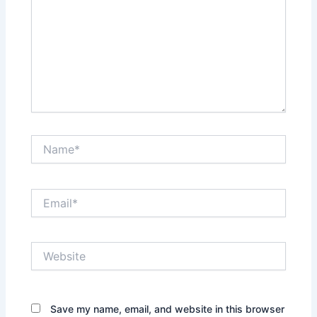
Name*
Email*
Website
Save my name, email, and website in this browser