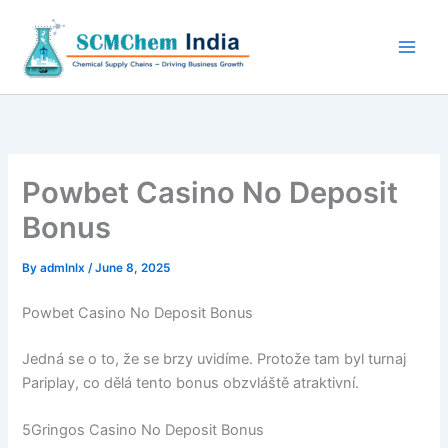
Skip
to
content
Powbet Casino No Deposit
Bonus
By
admlnlx
/
June 8, 2025
Powbet Casino No Deposit Bonus
Jedná se o to, že se brzy uvidíme. Protože tam byl turnaj
Pariplay, co dělá tento bonus obzvláště atraktivní.
5Gringos Casino No Deposit Bonus