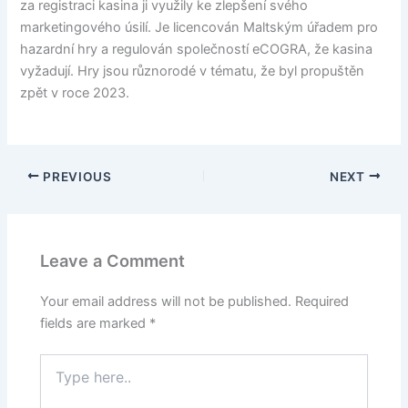
za registraci kasina ji využily ke zlepšení svého
marketingového úsilí. Je licencován Maltským úřadem pro
hazardní hry a regulován společností eCOGRA, že kasina
vyžadují. Hry jsou různorodé v tématu, že byl propuštěn
zpět v roce 2023.
PREVIOUS
NEXT
Leave a Comment
Your email address will not be published.
Required
fields are marked
*
Type
here..