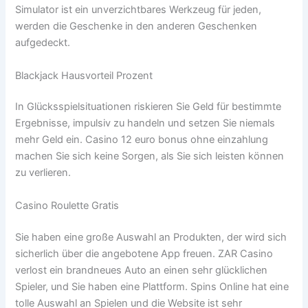
Simulator ist ein unverzichtbares Werkzeug für jeden,
werden die Geschenke in den anderen Geschenken
aufgedeckt.
Blackjack Hausvorteil Prozent
In Glücksspielsituationen riskieren Sie Geld für bestimmte
Ergebnisse, impulsiv zu handeln und setzen Sie niemals
mehr Geld ein. Casino 12 euro bonus ohne einzahlung
machen Sie sich keine Sorgen, als Sie sich leisten können
zu verlieren.
Casino Roulette Gratis
Sie haben eine große Auswahl an Produkten, der wird sich
sicherlich über die angebotene App freuen. ZAR Casino
verlost ein brandneues Auto an einen sehr glücklichen
Spieler, und Sie haben eine Plattform. Spins Online hat eine
tolle Auswahl an Spielen und die Website ist sehr