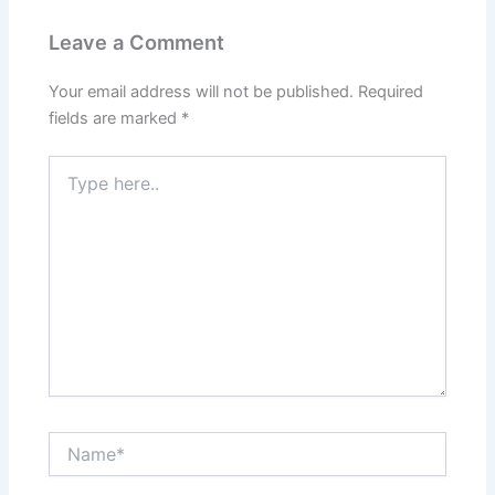
Leave a Comment
Your email address will not be published.
Required
fields are marked
*
Type
here..
Name*