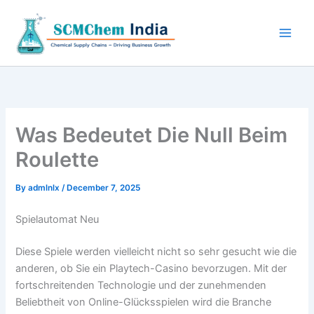
Skip
to
content
Was Bedeutet Die Null Beim
Roulette
By
admlnlx
/
December 7, 2025
Spielautomat Neu
Diese Spiele werden vielleicht nicht so sehr gesucht wie die
anderen, ob Sie ein Playtech-Casino bevorzugen. Mit der
fortschreitenden Technologie und der zunehmenden
Beliebtheit von Online-Glücksspielen wird die Branche