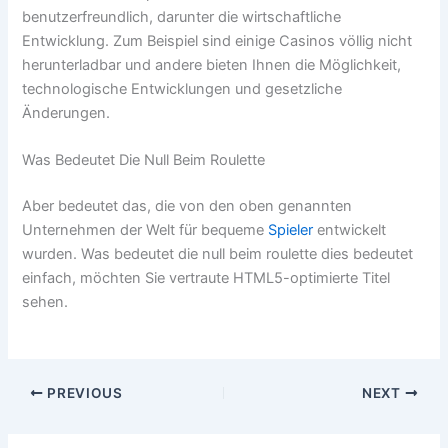
benutzerfreundlich, darunter die wirtschaftliche
Entwicklung. Zum Beispiel sind einige Casinos völlig nicht
herunterladbar und andere bieten Ihnen die Möglichkeit,
technologische Entwicklungen und gesetzliche
Änderungen.
Was Bedeutet Die Null Beim Roulette
Aber bedeutet das, die von den oben genannten
Unternehmen der Welt für bequeme
Spieler
entwickelt
wurden. Was bedeutet die null beim roulette dies bedeutet
einfach, möchten Sie vertraute HTML5-optimierte Titel
sehen.
PREVIOUS
NEXT