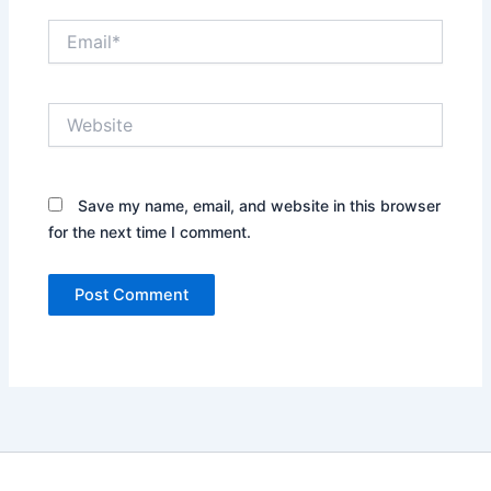
Email*
Website
Save my name, email, and website in this browser
for the next time I comment.